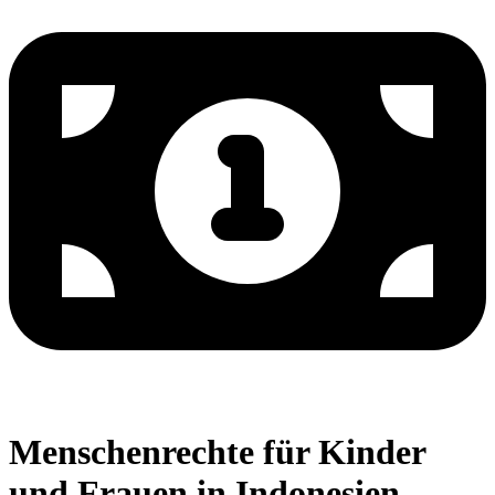
Menschenrechte für Kinder
und Frauen in Indonesien -