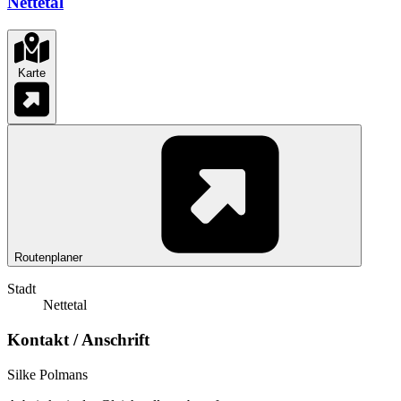
Nettetal
Karte
Routenplaner
Stadt
Nettetal
Kontakt / Anschrift
Silke Polmans