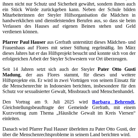
ihnen nicht nur Schutz und Sicherheit gewährt, sondern ihnen auch
ein Stück Würde zurückgeben kann. Neben der Schule bilden
Mitarbeiterinnen der Steyler Hilfsorganisation die Mädchen in
handwerklichen und dienstleistenden Berufen aus, so dass sie beim
Verlassen des Hauses auf eigenen Beinen stehen und Geld
verdienen können.
Pfarrer Paul Hauser
aus Grefrath unterstützt dieses Mädchen- und
Frauenhaus auf Flores mit seiner Stiftung regelmäßig. Im März
dieses Jahres hat er das Hilfsprojekt besucht und konnte sich von der
erfolgreichen Arbeit der Steyler Schwestern vor Ort überzeugen.
Seit 14 Jahren setzt sich auch der Steyler
Pater Otto Gusti
Madung
, der aus Flores stammt, für dieses und weitere
Hilfsprojekte ein. Er wird in zwei Vorträgen von seinem Einsatz für
die Menschenrechte in Indonesien berichten, insbesondere für den
Schutz vor sexualisierter Gewalt, Missbrauch und Menschenhandel.
Den Vortrag am 9. Juli 2025 wird
Barbara Behrendt
,
Gleichstellungsbeauftragte der Gemeinde Grefrath, mit einem
Kurzvortrag zum Thema „Häusliche Gewalt im Kreis Viersen“
einleiten.
Danach wird Pfarrer Paul Hauser überleiten zu Pater Otto Gusti, der
über die Menschenrechtsprobleme in seinem Land berichten wird.